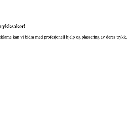
 trykksaker!
reklame kan vi bidra med profesjonell hjelp og plassering av deres trykk.