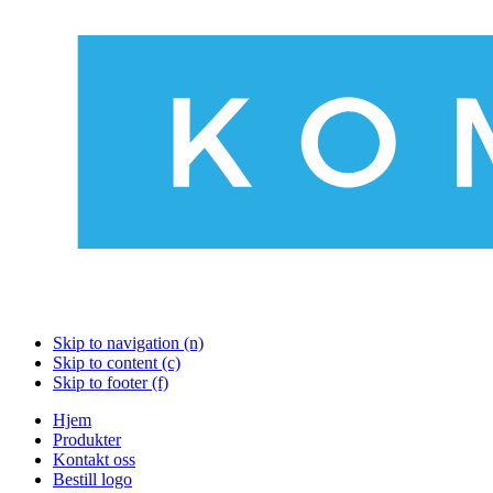
Skip to navigation (n)
Skip to content (c)
Skip to footer (f)
Hjem
Produkter
Kontakt oss
Bestill logo