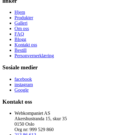
linker
Hjem
Produkter
Galleri
Om oss
FAQ
Blogg
Kontakt oss
Bestill
Personvernerklæring
Sosiale medier
facebook
instagram
Google
Kontakt oss
Webkompaniet AS
Akershustranda 15, skur 35
0150 Oslo
Org nr: 999 529 860
213 86 613