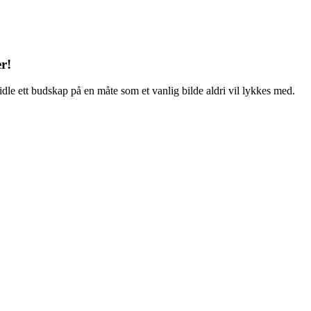
r!
 ett budskap på en måte som et vanlig bilde aldri vil lykkes med.