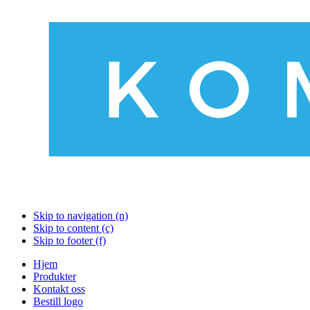
Skip to navigation (n)
Skip to content (c)
Skip to footer (f)
Hjem
Produkter
Kontakt oss
Bestill logo