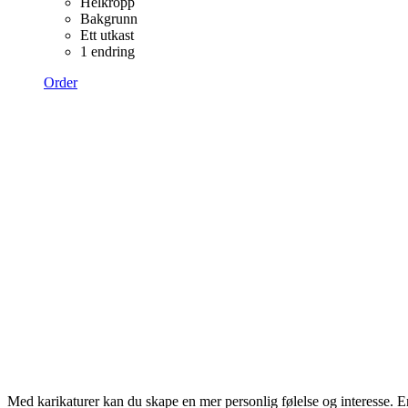
Helkropp
Bakgrunn
Ett utkast
1 endring
Order
Med karikaturer kan du skape en mer personlig følelse og interesse. En