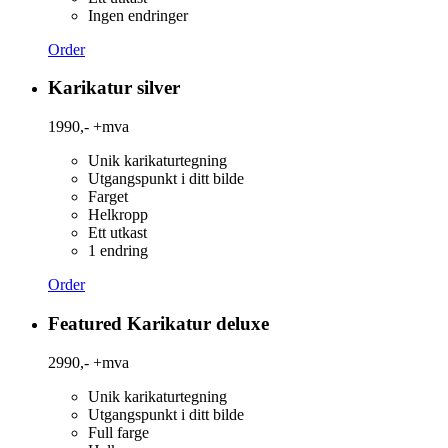
Ingen endringer
Order
Karikatur silver
1990,-
+mva
Unik karikaturtegning
Utgangspunkt i ditt bilde
Farget
Helkropp
Ett utkast
1 endring
Order
Featured
Karikatur deluxe
2990,-
+mva
Unik karikaturtegning
Utgangspunkt i ditt bilde
Full farge