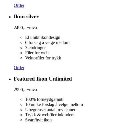
Order
Ikon silver
2490,-
+mva
Et unikt ikondesign
6 forslag å velge mellom
3 endringer
Filer for web
Vektorfiler for trykk
Order
Featured
Ikon Unlimited
2990,-
+mva
100% fornøydgaranti
10 unike forslag å velge mellom
Ubegrenset antall revisjoner
Trykk & webfiler inkludert
Svart/hvit ikon