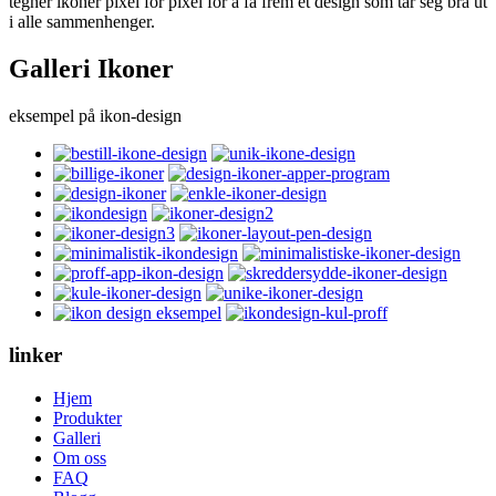
tegner ikoner pixel for pixel for å få frem et design som tar seg bra ut
i alle sammenhenger.
Galleri Ikoner
eksempel på ikon-design
linker
Hjem
Produkter
Galleri
Om oss
FAQ