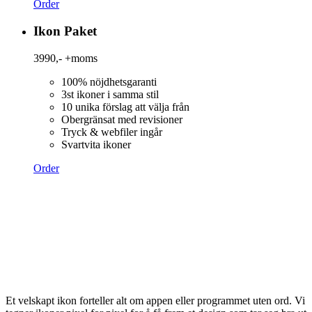
Order
Ikon Paket
3990,-
+moms
100% nöjdhetsgaranti
3st ikoner i samma stil
10 unika förslag att välja från
Obergränsat med revisioner
Tryck & webfiler ingår
Svartvita ikoner
Order
Et velskapt ikon forteller alt om appen eller programmet uten ord. Vi