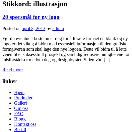
Stikkord:
illustrasjon
20 spørsmål før ny logo
Posted on
april 8, 2013
by
admin
Før du eventuelt bestemmer deg for å forære firmaet en blank og ny
logo er det viktig å bidra med essensiell informasjon til den grafiske
formgiveren som skal lage den nye logoen. Dette vil bidra til å lette
veien til et suksessfullt prosjekt og samtidig redusere mulighetene for
misforståelser mellom deg og designbyrået. Siden vårt [...]
Read more
linker
Hjem
Produkter
Galleri
Om oss
FAQ
Blogg
Kontakt oss
Bestill