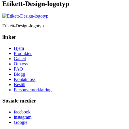
Etikett-Design-logotyp
Etikett-Design-logotyp
linker
Hjem
Produkter
Galleri
Om oss
FAQ
Blogg
Kontakt oss
Bestill
Personvernerklæring
Sosiale medier
facebook
instagram
Google